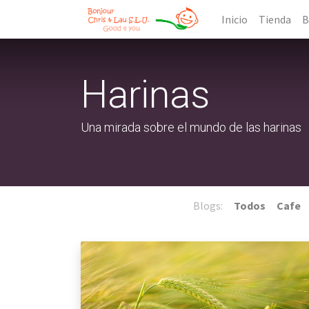
Inicio
Tienda
B
Harinas
Una mirada sobre el mundo de las harinas
Blogs:
Todos
Cafe