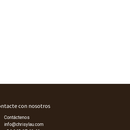
ntacte con nosotros
Contáctenos
info@chrisylau.com