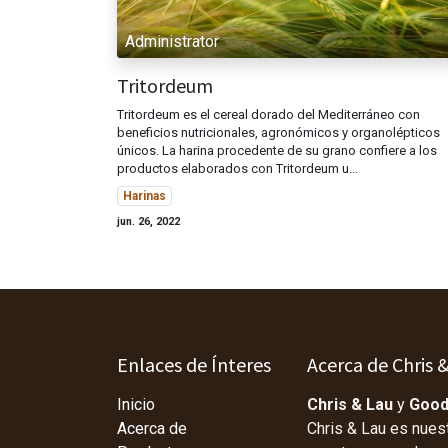
Administrator
Tritordeum
Tritordeum es el cereal dorado del Mediterráneo con
beneficios nutricionales, agronómicos y organolépticos
únicos. La harina procedente de su grano confiere a los
productos elaborados con Tritordeum u...
Harinas
jun. 26, 2022
Enlaces de Ínteres
Acerca de Chris 
Inicio
Chris & Lau
y
Good
Acerca de
Chris & Lau es nues