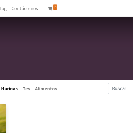
0
log
Contáctenos
Harinas
Tes
Alimentos