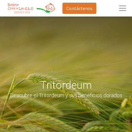
Contáctenos
Tritordeum
Descubre el Tritordeum y sus beneficios dorados