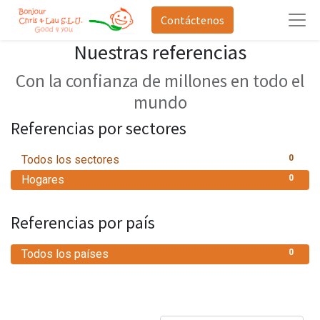
Contáctenos
Nuestras referencias
Con la confianza de millones en todo el
mundo
Referencias por sectores
Todos los sectores
0
Hogares
0
Referencias por país
Todos los países
0