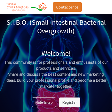
Contáctenos
S.I.B.O. (Small Intestinal Bacterial
Overgrowth)
Welcome!
This community is for professionals and enthusiasts of our
products and services.
Share and discuss the best content and new marketing
ideas, build your professional profile and become a better
marketer together.
Hide Intro
Register