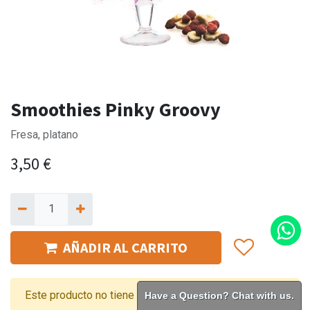
Smoothies Pinky Groovy
Fresa, platano
3,50
€
AÑADIR AL CARRITO
Este producto no tiene combinaciones válidas.
Have a Question? Chat with us.