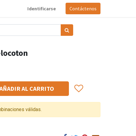
Identificarse
Contáctenos
elocoton
AÑADIR AL CARRITO
binaciones válidas.