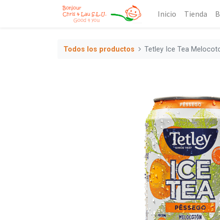
Inicio
Tienda
B
Todos los productos
Tetley Ice Tea Melocot