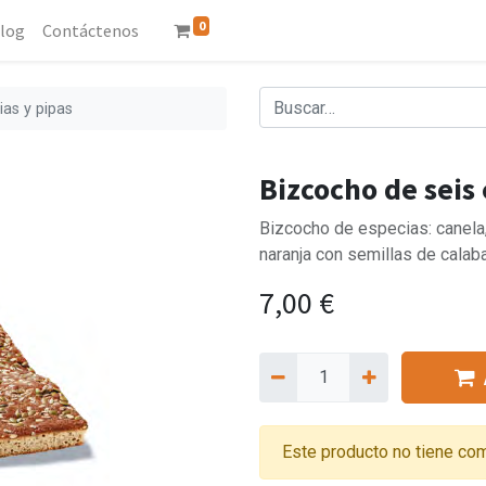
0
log
Contáctenos
ias y pipas
Bizcocho de seis 
Bizcocho de especias: canela, a
naranja con semillas de calaba
7,00
€
Este producto no tiene com