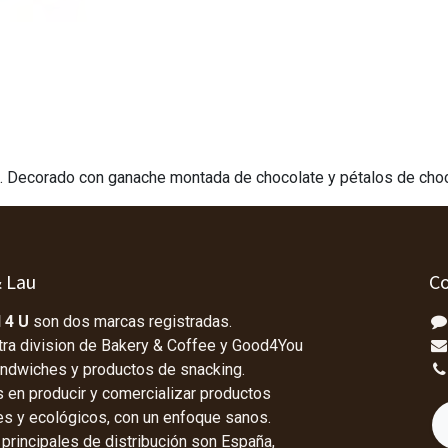
e. Decorado con ganache montada de chocolate y pétalos de choc
& Lau
Co
 4 U
son dos marcas registradas.
tra division de Bakery & Coffee y Good4You
andwiches y productos de snacking.
en producir y comercializar productos
les y ecológicos, con un enfoque sanos.
rincipales de distribución son España,