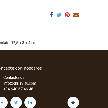
olate. 12,5 x 3 x 4 cm
ntacte con nosotros
Contáctenos
info@chrisylau.com
+34 640 67 46 46