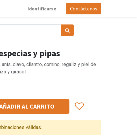
Identificarse
Contáctenos
especias y pipas
nís, clavo, cilantro, comino, regaliz y piel de
za y girasol.
AÑADIR AL CARRITO
binaciones válidas.