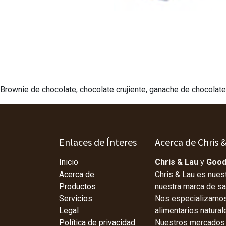
Brownie de chocolate, chocolate crujiente, ganache de chocolat
Enlaces de Ínteres
Acerca de Chris 
Inicio
Chris & Lau
y
Good
Acerca de
Chris & Lau es nues
Productos
nuestra marca de s
Servicios
Nos especializamos 
Legal
alimentarios natura
Política de privacidad
Nuestros mercados p