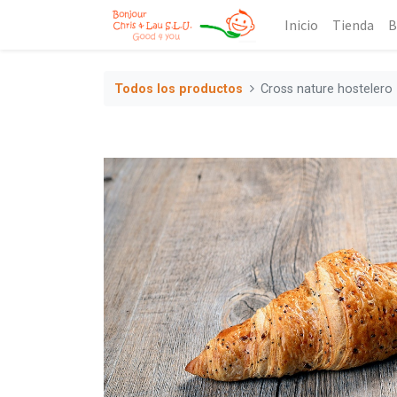
Inicio
Tienda
B
Todos los productos
Cross nature hostelero