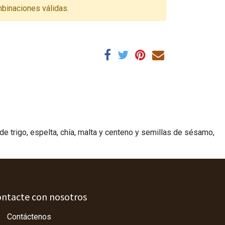
binaciones válidas.
e trigo, espelta, chía, malta y centeno y semillas de sésamo,
ntacte con nosotros
Contáctenos