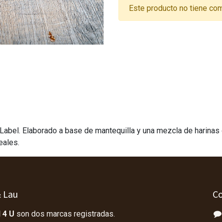
Este producto no tiene com
Label. Elaborado a base de mantequilla y una mezcla de harinas d
eales.
& Lau
Co
 4 U
son dos marcas registradas.