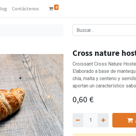
0
log
Contáctenos
Cross nature hos
Croissant Cross Nature Hostel
Elaborado a base de mantequil
chía, malta y centeno y semill
aportan un característico sabo
0,60
€