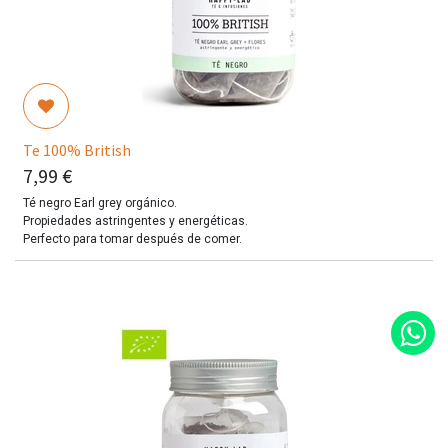
Te 100% British
7,99
€
Té negro Earl grey orgánico.
Propiedades astringentes y energéticas.
Perfecto para tomar después de comer.
Pirámides de té ecológico y biodegradables.
Cada bote contiene 14 pirámides.