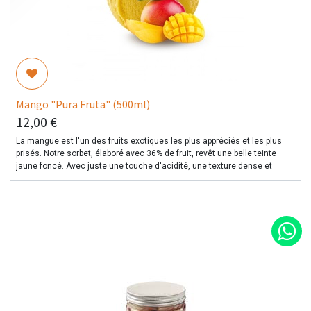
Mango "Pura Fruta" (500ml)
12,00
€
La mangue est l'un des fruits exotiques les plus appréciés et les plus
prisés. Notre sorbet, élaboré avec 36% de fruit, revêt une belle teinte
jaune foncé. Avec juste une touche d'acidité, une texture dense et
charnue qui est celle du fruit mûri à point, vous tomberez sous le
charme de ce sorbet à la saveur intense.