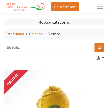
Contáctenos
Mostrar categorías
Productos
Helados
Clasicos
Agotado