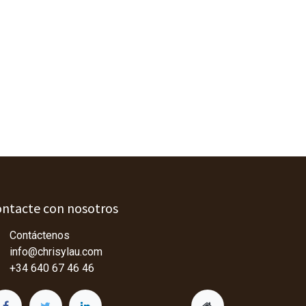
ntacte con nosotros
Contáctenos
info@chrisylau.com
+34 640 67 46 46