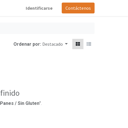
Identificarse
Contáctenos
Destacado
Ordenar por:
finido
Panes / Sin Gluten
".