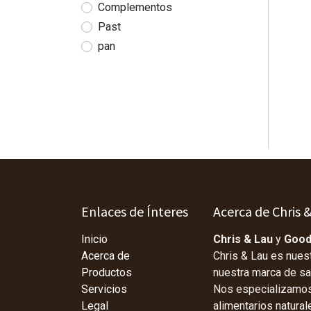
Complementos
Past
pan
Enlaces de Ínteres
Acerca de Chris 
Inicio
Chris & Lau
y
Good
Acerca de
Chris & Lau es nues
Productos
nuestra marca de s
Servicios
Nos especializamos 
Legal
alimentarios natura