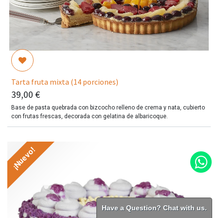
Tarta fruta mixta (14 porciones)
39,00
€
Base de pasta quebrada con bizcocho relleno de crema y nata, cubierto
con frutas frescas, decorada con gelatina de albaricoque.
¡Nuevo!
Have a Question? Chat with us.