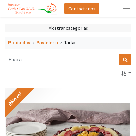
Contáctenos
Mostrar categorías
Productos
Pasteleria
Tartas
¡Nuevo!