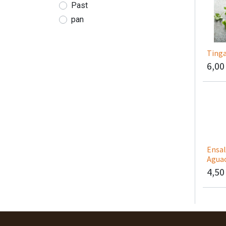
Past
pan
Tinga
6,00
Ensal
Aguac
4,50