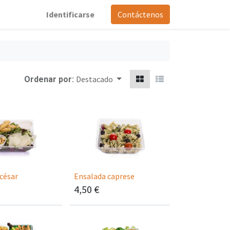
Identificarse
Contáctenos
Destacado
Ordenar por:
césar
Ensalada caprese
4,50
€