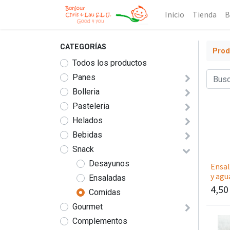
Inicio
Tienda
B
CATEGORÍAS
Prod
Todos los productos
Panes
Bolleria
Pasteleria
Helados
Bebidas
Snack
Desayunos
Ensal
y agu
Ensaladas
4,50
Comidas
Gourmet
Complementos