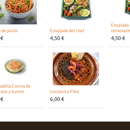
Ensalada 
 de pollo
Ensalada del chef
remolach
€
4,50
€
4,50
€
adilla Crema de
ate y Surimi
Cochinita Pibil
€
6,00
€