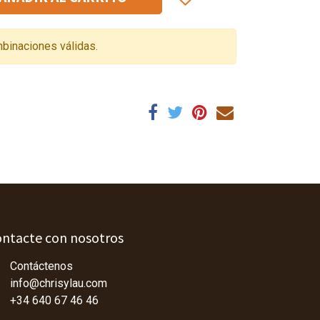
binaciones válidas.
ntacte con nosotros
Contáctenos
info@chrisylau.com
+34 640 67 46 46