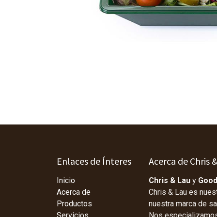
Enlaces de Ínteres
Acerca de Chris 
Inicio
Chris & Lau
y
Good
Acerca de
Chris & Lau es nues
Productos
nuestra marca de s
Servicios
Nos especializamos 