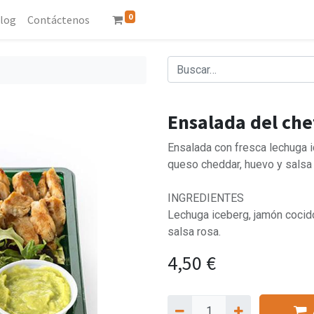
0
log
Contáctenos
Ensalada del che
Ensalada con fresca lechuga i
queso cheddar, huevo y salsa 
INGREDIENTES
Lechuga iceberg, jamón cocido
salsa rosa.
4,50
€