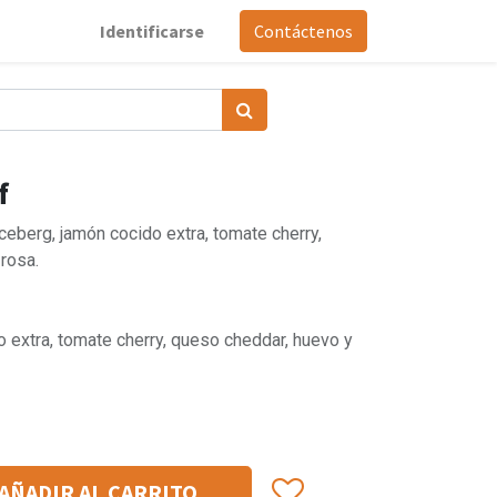
Identificarse
Contáctenos
f
ceberg, jamón cocido extra, tomate cherry,
rosa.
 extra, tomate cherry, queso cheddar, huevo y
AÑADIR AL CARRITO