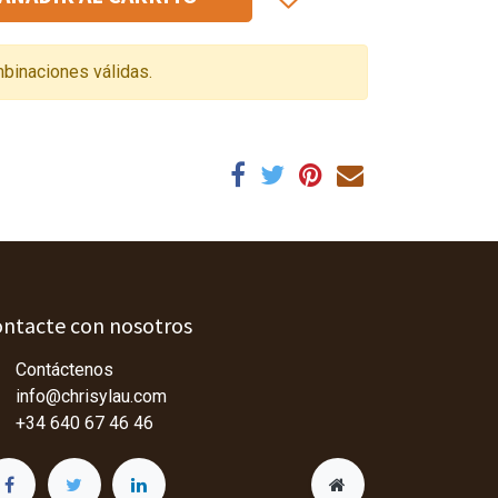
binaciones válidas.
ntacte con nosotros
Contáctenos
info@chrisylau.com
+34 640 67 46 46