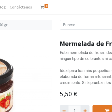
0
log
Contáctenos
70 gr
Mermelada de Fr
Esta mermelada de fresa, idea
ningún tipo de colorantes ni 
Ideal para los más pequeños 
elaborada de forma artesanal, 
crecimiento. Si la prueban les 
5,50
€