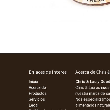
Enlaces de Ínteres
Acerca de Chris 
Inicio
Chris & Lau
y
Good
Acerca de
Chris & Lau es nues
Productos
nuestra marca de s
Servicios
Nos especializamos 
Legal
alimentarios natura