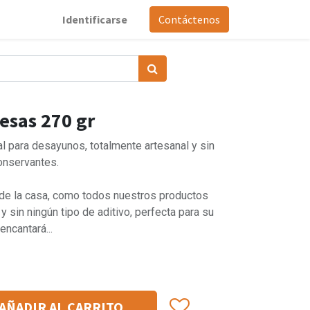
Identificarse
Contáctenos
esas 270 gr
l para desayunos, totalmente artesanal y sin
conservantes.
de la casa, como todos nuestros productos
y sin ningún tipo de aditivo, perfecta para su
encantará...
AÑADIR AL CARRITO