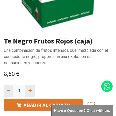
Te Negro Frutos Rojos (caja)
Una combinacion de frutos intensos que, mezclada con el
conocido te negro, proporciona una explosion de
sensaciones y sabores.
8,50
€
AÑADIR AL CARRITO
Have a Question? Chat with us.