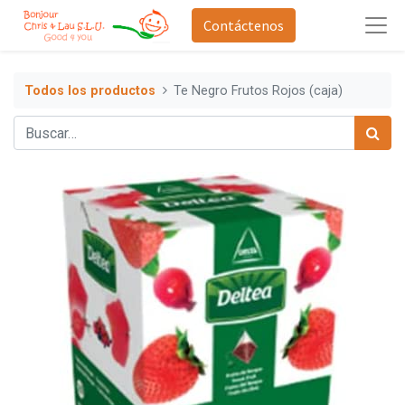
Contáctenos
Todos los productos
Te Negro Frutos Rojos (caja)