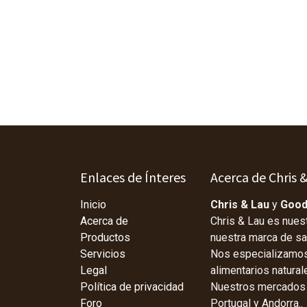
Enlaces de Ínteres
Acerca de Chris 
Inicio
Chris & Lau
y
Good
Acerca de
Chris & Lau es nues
Productos
nuestra marca de s
Servicios
Nos especializamos 
Legal
alimentarios natura
Política de privacidad
Nuestros mercados p
Foro
Portugal y Andorra..