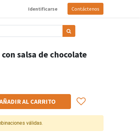
Identificarse
Contáctenos
 con salsa de chocolate
AÑADIR AL CARRITO
binaciones válidas.