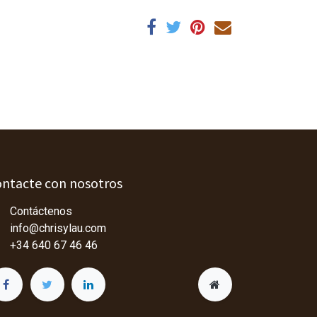
ntacte con nosotros
Contáctenos
info@chrisylau.com
+34 640 67 46 46