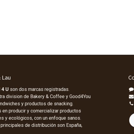
& Lau
Co
 4 U
son dos marcas registradas.
tra division de Bakery & Coffee y Good4You
andwiches y productos de snacking.
en producir y comercializar productos
les y ecológicos, con un enfoque sanos.
rincipales de distribución son España,