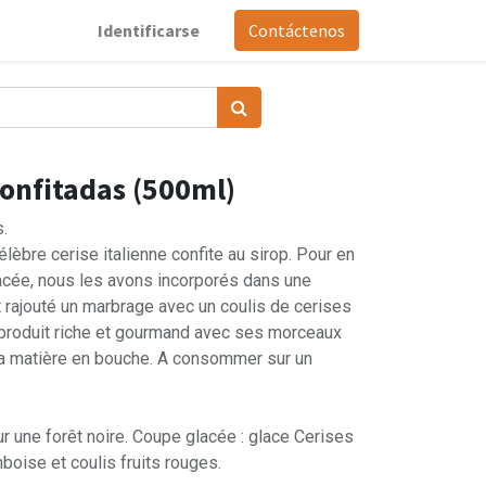
Identificarse
Contáctenos
onfitadas (500ml)
s.
élèbre cerise italienne confite au sirop. Pour en
acée, nous les avons incorporés dans une
t rajouté un marbrage avec un coulis de cerises
 produit riche et gourmand avec ses morceaux
la matière en bouche. A consommer sur un
ur une forêt noire. Coupe glacée : glace Cerises
boise et coulis fruits rouges.