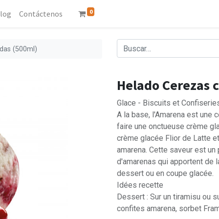
0
log
Contáctenos
das (500ml)
Helado Cerezas c
Glace - Biscuits et Confiserie
A la base, l'Amarena est une c
faire une onctueuse crème gl
crème glacée Flior de Latte e
amarena. Cette saveur est un
d'amarenas qui apportent de 
dessert ou en coupe glacée.
Idées recette
Dessert : Sur un tiramisu ou s
confites amarena, sorbet Fram