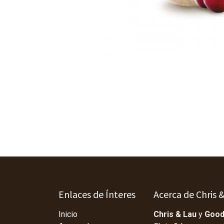
Enlaces de Ínteres
Acerca de Chris 
Inicio
Chris & Lau
y
Good