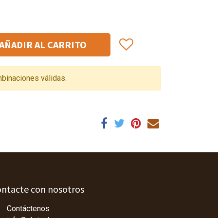
AÑADIR AL CARRITO
binaciones válidas.
ntacte con nosotros
Contáctenos