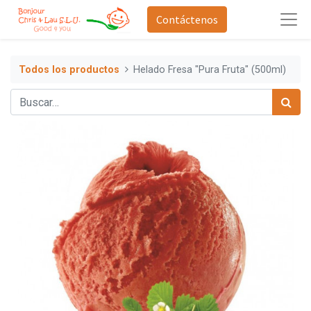
Contáctenos
Todos los productos
Helado Fresa "Pura Fruta" (500ml)