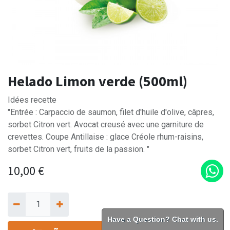
Helado Limon verde (500ml)
Idées recette
"Entrée : Carpaccio de saumon, filet d'huile d'olive, câpres,
sorbet Citron vert. Avocat creusé avec une garniture de
crevettes. Coupe Antillaise : glace Créole rhum-raisins,
sorbet Citron vert, fruits de la passion. "
10,00
€
Have a Question? Chat with us.