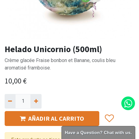
Helado Unicornio (500ml)
Crème glacée Fraise bonbon et Banane, coulis bleu
aromatisé framboise.
10,00
€
AÑADIR AL CARRITO
Have a Question? Chat with us.