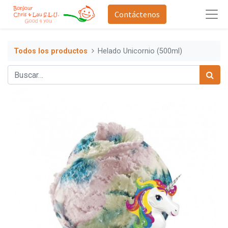
Contáctenos
Todos los productos
Helado Unicornio (500ml)