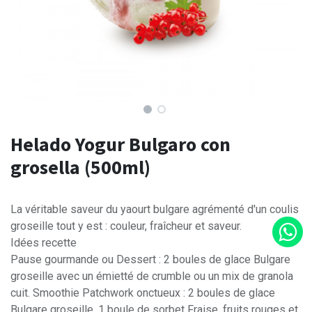
Helado Yogur Bulgaro con
grosella (500ml)
La véritable saveur du yaourt bulgare agrémenté d'un coulis
groseille tout y est : couleur, fraîcheur et saveur.
Idées recette
Pause gourmande ou Dessert : 2 boules de glace Bulgare
groseille avec un émietté de crumble ou un mix de granola
cuit. Smoothie Patchwork onctueux : 2 boules de glace
Bulgare groseille, 1 boule de sorbet Fraise, fruits rouges et