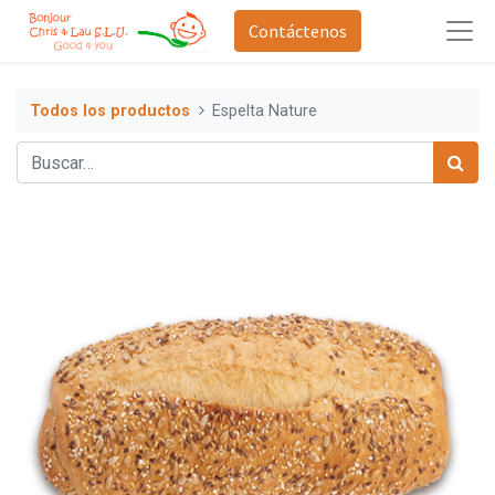
Contáctenos
Todos los productos
Espelta Nature