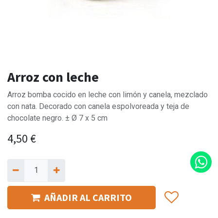
Arroz con leche
Arroz bomba cocido en leche con limón y canela, mezclado
con nata. Decorado con canela espolvoreada y teja de
chocolate negro. ± Ø 7 x 5 cm
4,50
€
AÑADIR AL CARRITO