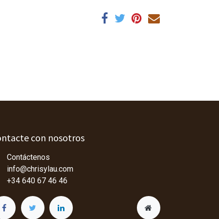
ntacte con nosotros
Contáctenos
info@chrisylau.com
+34 640 67 46 46