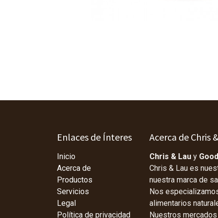
Enlaces de Ínteres
Acerca de Chris 
Inicio
Chris & Lau
y
Good
Acerca de
Chris & Lau es nues
Productos
nuestra marca de s
Servicios
Nos especializamos 
Legal
alimentarios natura
Política de privacidad
Nuestros mercados p