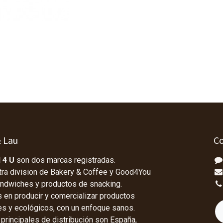
& Lau
Co
 4 U
son dos marcas registradas.
tra division de Bakery & Coffee y Good4You
andwiches y productos de snacking.
en producir y comercializar productos
les y ecológicos, con un enfoque sanos.
rincipales de distribución son España,