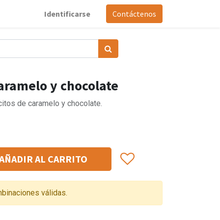
Identificarse
Contáctenos
aramelo y chocolate
tos de caramelo y chocolate.
AÑADIR AL CARRITO
binaciones válidas.