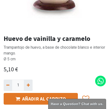
Huevo de vainilla y caramelo
Trampantojo de huevo, a base de chocolate blanco e interior
mango.
Ø 5 cm
5,10
€
AÑADIR AL CARRITO
Have a Question? Chat with us.