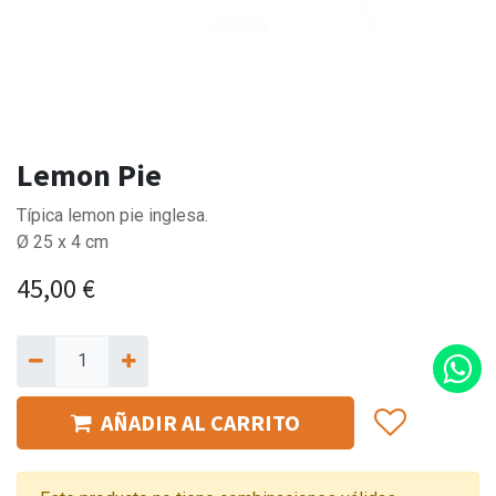
Lemon Pie
Típica lemon pie inglesa.
Ø 25 x 4 cm
45,00
€
AÑADIR AL CARRITO