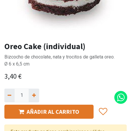
Oreo Cake (individual)
Bizcocho de chocolate, nata y trocitos de galleta oreo.
Ø 6 x 6,5 cm
3,40
€
AÑADIR AL CARRITO