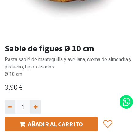
Sable de figues Ø 10 cm
Pasta sablé de mantequilla y avellana, crema de almendra y
pistacho, higos asados.
Ø 10 cm
3,90
€
AÑADIR AL CARRITO