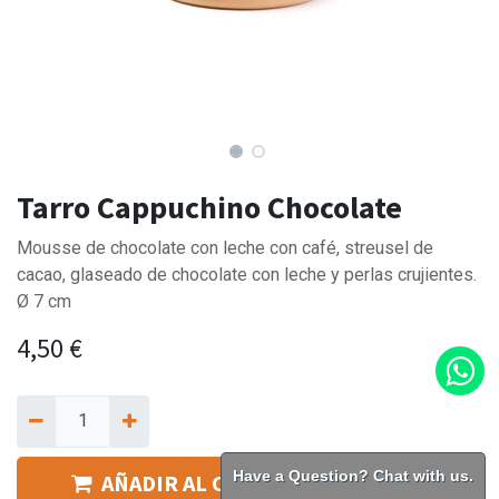
Tarro Cappuchino Chocolate
Mousse de chocolate con leche con café, streusel de
cacao, glaseado de chocolate con leche y perlas crujientes.
Ø 7 cm
4,50
€
Have a Question? Chat with us.
AÑADIR AL CARRITO