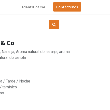
Identificarse
Contáctenos
 & Co
 Naranja, Aroma natural de naranja, aroma
atural de canela
 / Tarde / Noche
Vitamínico
tos