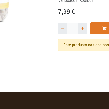
Variedades: Rooibos
7,99
€
Este producto no tiene com