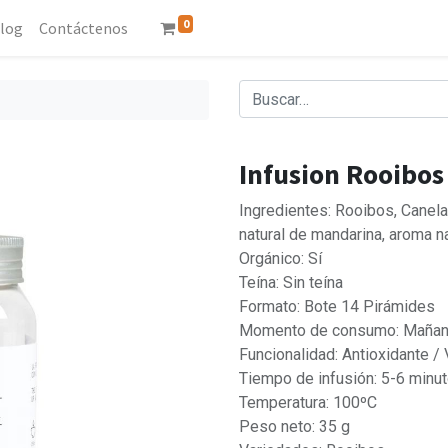
0
log
Contáctenos
Infusion Rooibos
Ingredientes: Rooibos, Canela,
natural de mandarina, aroma n
Orgánico: Sí
Teína: Sin teína
Formato: Bote 14 Pirámides
Momento de consumo: Mañana
Funcionalidad: Antioxidante / 
Tiempo de infusión: 5-6 minu
Temperatura: 100ºC
Peso neto: 35 g