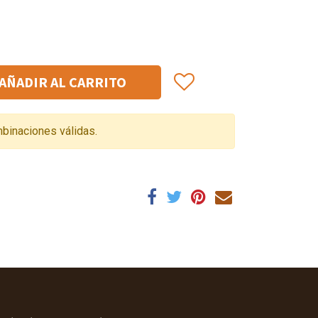
AÑADIR AL CARRITO
binaciones válidas.