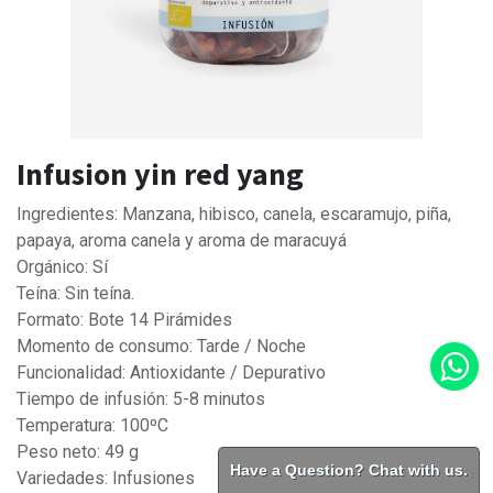
Infusion yin red yang
Ingredientes: Manzana, hibisco, canela, escaramujo, piña,
papaya, aroma canela y aroma de maracuyá
Orgánico: Sí
Teína: Sin teína.
Formato: Bote 14 Pirámides
Momento de consumo: Tarde / Noche
Funcionalidad: Antioxidante / Depurativo
Tiempo de infusión: 5-8 minutos
Temperatura: 100ºC
Peso neto: 49 g
Have a Question? Chat with us.
Variedades: Infusiones